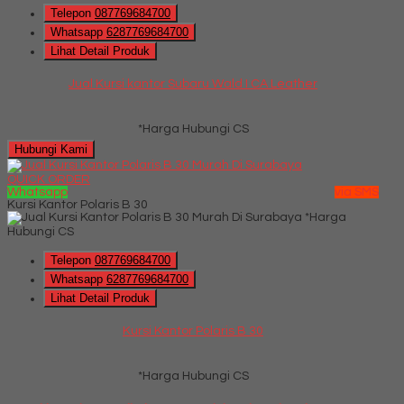
Telepon
087769684700
Whatsapp
6287769684700
Lihat Detail Produk
Jual Kursi kantor Subaru Wald I CA Leather
*Harga Hubungi CS
Hubungi Kami
QUICK ORDER
Whatsapp
via SMS
Kursi Kantor Polaris B 30
*Harga
Hubungi CS
Telepon
087769684700
Whatsapp
6287769684700
Lihat Detail Produk
Kursi Kantor Polaris B 30
*Harga Hubungi CS