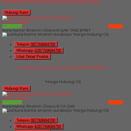
Mungkin Anda tertarik dengan produk terbaru kami
Hubungi Kami
QUICK ORDER
Whatsapp
via SMS
Kursi Kantor Stramm Chievo III GAR TAS2 BMET
*Harga Hubungi CS
Telepon
087769684700
Whatsapp
6287769684700
Lihat Detail Produk
Kursi Kantor Stramm Chievo III GAR TAS2 BMET
*Harga Hubungi CS
Hubungi Kami
QUICK ORDER
Whatsapp
via SMS
Kursi Kantor Stramm Chievo III CA CHR
*Harga Hubungi CS
Telepon
087769684700
Whatsapp
6287769684700