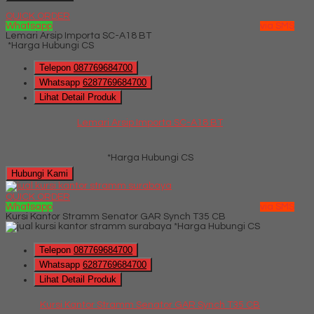
QUICK ORDER
Whatsapp
via SMS
Lemari Arsip Importa SC-A18 BT
*Harga Hubungi CS
Telepon
087769684700
Whatsapp
6287769684700
Lihat Detail Produk
Lemari Arsip Importa SC-A18 BT
*Harga Hubungi CS
Hubungi Kami
QUICK ORDER
Whatsapp
via SMS
Kursi Kantor Stramm Senator GAR Synch T35 CB
*Harga Hubungi CS
Telepon
087769684700
Whatsapp
6287769684700
Lihat Detail Produk
Kursi Kantor Stramm Senator GAR Synch T35 CB