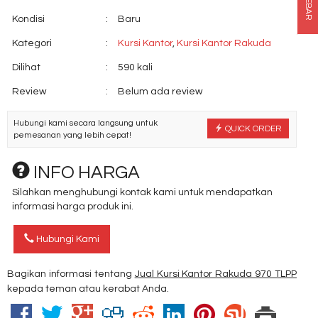
SIDEBAR
Kondisi
:
Baru
Kategori
:
Kursi Kantor
,
Kursi Kantor Rakuda
Dilihat
:
590 kali
Review
:
Belum ada review
Hubungi kami secara langsung untuk
QUICK ORDER
pemesanan yang lebih cepat!
INFO HARGA
Silahkan menghubungi kontak kami untuk mendapatkan
informasi harga produk ini.
Hubungi Kami
Bagikan informasi tentang
Jual Kursi Kantor Rakuda 970 TLPP
kepada teman atau kerabat Anda.