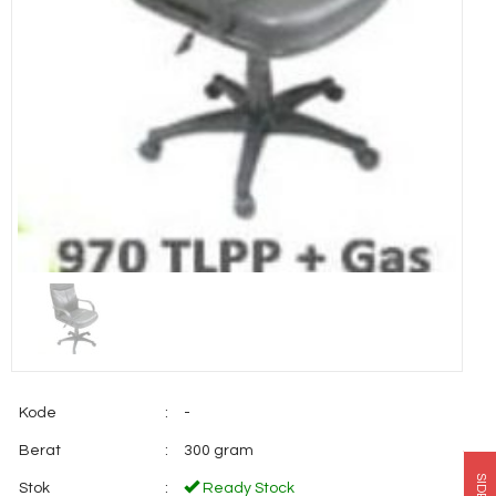
Kode
:
-
Berat
:
300 gram
Stok
:
Ready Stock