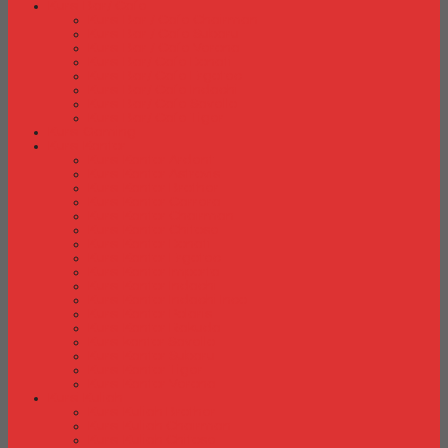
Kursi Bar/ Cafe
Kursi Bar / Cafe Chairman
Kursi Bar / Cafe Subaru
Kursi Bar / Cafe Verona
Kursi Bar/ Cafe Donati
Kursi Bar/ Cafe Ergotec
Kursi Bar/ Cafe Indachi
Kursi Bar/ Cafe Savello
Kursi Bar/ Cafe Tiger
Kursi Gaming
Kursi Kantor
Kursi Kantor Ardent
Kursi Kantor Astrovis
Kursi Kantor Brother
Kursi Kantor Carrera
Kursi Kantor Chairman
Kursi Kantor Chitose
Kursi Kantor Donati
Kursi Kantor Ergotec
Kursi Kantor Importa
Kursi Kantor Indachi
Kursi Kantor Indachi Inco
Kursi Kantor Polaris
Kursi Kantor Rakuda
Kursi kantor Savello
Kursi Kantor Subaru
Kursi Kantor Tiger
Kursi Kantor Verona
Kursi Kuliah
Kursi Kuliah Brother
Kursi Kuliah Chairman
Kursi Kuliah Chitose