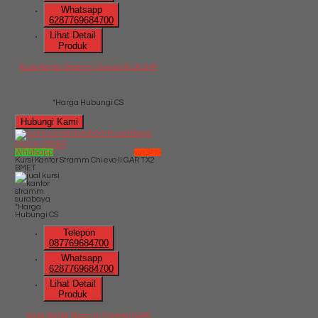
Whatsapp
6287769684700
Lihat Detail
Produk
Kursi Kantor Stramm Chievo III CA CHR
*Harga Hubungi CS
Hubungi Kami
QUICK ORDER
Whatsapp
via SMS
Kursi Kantor Stramm Chievo II GAR TX2
BMET
*Harga
Hubungi CS
Telepon
087769684700
Whatsapp
6287769684700
Lihat Detail
Produk
Kursi Kantor Stramm Chievo II GAR