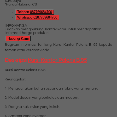
*Harga Hubungi CS
Telepon
087769684700
Whatsapp
6287769684700
INFO HARGA
Silahkan menghubungi kontak kami untuk mendapatkan
informasi harga produk ini.
Hubungi Kami
Bagikan informasi tentang
Kursi Kantor Polaris B 95
kepada
teman atau kerabat Anda.
Deskripsi
Kursi Kantor Polaris B 95
Kursi Kantor Polaris B 95
Keunggulan:
1. Menggunakan bahan oscar dan fabric yang menarik.
2. Model desain yang berkelas dan modern.
3. Rangka kaki nylon yang kokoh.
4. Armrest yang nyaman.