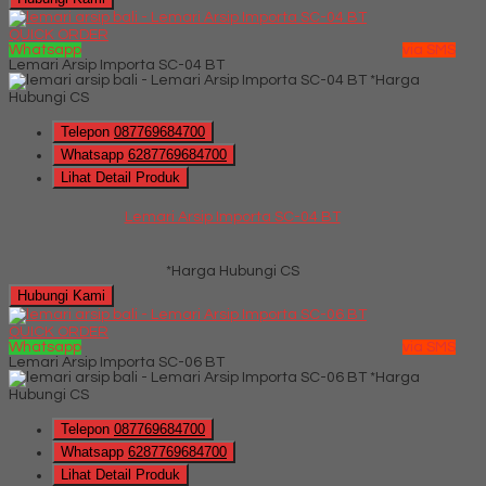
QUICK ORDER
Whatsapp
via SMS
Lemari Arsip Importa SC-04 BT
*Harga
Hubungi CS
Telepon
087769684700
Whatsapp
6287769684700
Lihat Detail Produk
Lemari Arsip Importa SC-04 BT
*Harga Hubungi CS
Hubungi Kami
QUICK ORDER
Whatsapp
via SMS
Lemari Arsip Importa SC-06 BT
*Harga
Hubungi CS
Telepon
087769684700
Whatsapp
6287769684700
Lihat Detail Produk