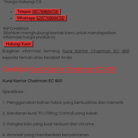
*Harga Hubungi CS
Telepon
087769684700
Whatsapp
6287769684700
INFO HARGA
Silahkan menghubungi kontak kami untuk mendapatkan
informasi harga produk ini.
Hubungi Kami
Bagikan informasi tentang
Kursi Kantor Chairman EC 900
kepada teman atau kerabat Anda.
Deskripsi
Kursi Kantor Chairman EC 900
Kursi Kantor Chairman EC 900
Spesifikasi :
1. Menggunakan bahan fabric yang berkualitas dan menarik.
2. Sandaran kursi TC (Tilting Control) yang kokoh.
3. Rangka kaki yang kuat terbuat dari chrome.
4. Armrest yang memberikan kenyamanan.