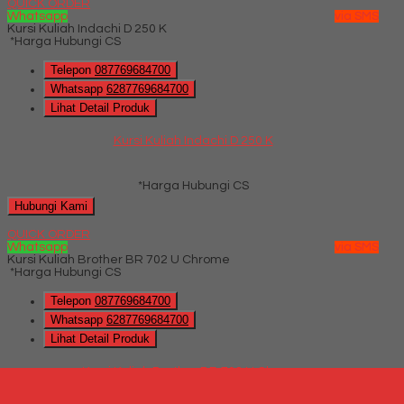
QUICK ORDER
Whatsapp
via SMS
Kursi Kuliah Indachi D 250 K
*Harga Hubungi CS
Telepon
087769684700
Whatsapp
6287769684700
Lihat Detail Produk
Kursi Kuliah Indachi D 250 K
*Harga Hubungi CS
Hubungi Kami
QUICK ORDER
Whatsapp
via SMS
Kursi Kuliah Brother BR 702 U Chrome
*Harga Hubungi CS
Telepon
087769684700
Whatsapp
6287769684700
Lihat Detail Produk
Kursi Kuliah Brother BR 702 U Chrome