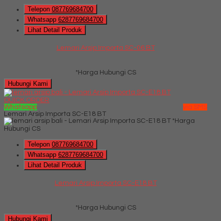
Telepon
087769684700
Whatsapp
6287769684700
Lihat Detail Produk
Lemari Arsip Importa SC-06 BT
*Harga Hubungi CS
Hubungi Kami
QUICK ORDER
Whatsapp
via SMS
Lemari Arsip Importa SC-E18 BT
*Harga
Hubungi CS
Telepon
087769684700
Whatsapp
6287769684700
Lihat Detail Produk
Lemari Arsip Importa SC-E18 BT
*Harga Hubungi CS
Hubungi Kami