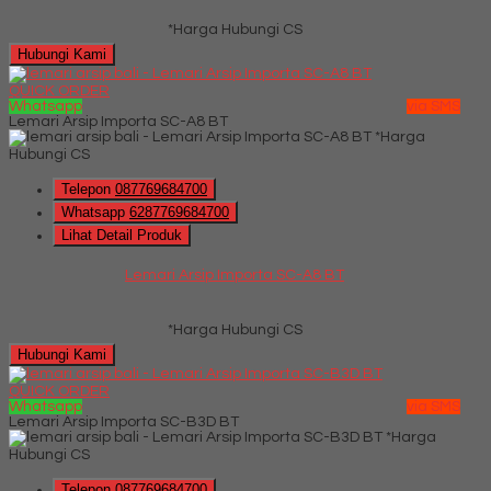
*Harga Hubungi CS
Hubungi Kami
QUICK ORDER
Whatsapp
via SMS
Lemari Arsip Importa SC-A8 BT
*Harga
Hubungi CS
Telepon
087769684700
Whatsapp
6287769684700
Lihat Detail Produk
Lemari Arsip Importa SC-A8 BT
*Harga Hubungi CS
Hubungi Kami
QUICK ORDER
Whatsapp
via SMS
Lemari Arsip Importa SC-B3D BT
*Harga
Hubungi CS
Telepon
087769684700