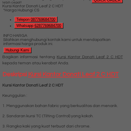
QUICK ORDER
lebih cepat!
Kursi Kantor Donati Leaf 2 C HDT
*Harga Hubungi CS
Telepon
087769684700
Whatsapp
6287769684700
INFO HARGA
Silahkan menghubungi kontak kami untuk mendapatkan
informasi harga produk ini.
Hubungi Kami
Bagikan informasi tentang
Kursi Kantor Donati Leaf 2 C HDT
kepada teman atau kerabat Anda.
Deskripsi
Kursi Kantor Donati Leaf 2 C HDT
Kursi Kantor Donati Leaf 2 C HDT
Keunggulan :
1. Menggunakan bahan fabric yang berkualitas dan menarik.
2. Sandaran kursi TC (Tilting Control) yang kokoh.
3. Rangka kaki yang kuat terbuat dari chrome.