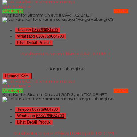
QUICK ORDER
Whatsapp
via SMS
Kursi Kantor Stramm Chievo II GAR TX2 BMET
*Harga Hubungi CS
Telepon
087769684700
Whatsapp
6287769684700
Lihat Detail Produk
Kursi Kantor Stramm Chievo II GAR TX2 BMET
*Harga Hubungi CS
Hubungi Kami
QUICK ORDER
Whatsapp
via SMS
Kursi Kantor Stramm Chievo I GAR Synch TX2 CBMET
*Harga Hubungi CS
Telepon
087769684700
Whatsapp
6287769684700
Lihat Detail Produk
Kursi Kantor Stramm Chievo I GAR Synch TX2 CBMET