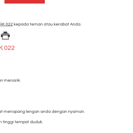
 RK 022
kepada teman atau kerabat Anda.
RK 022
n menarik.
 dapat menopang lengan anda dengan nyaman.
 tinggi tempat duduk.