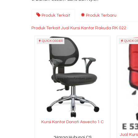
Produk Terkait
Produk Terbaru
Produk Terkait Jual Kursi Kantor Rakuda RK 022
QUICK ORDER
QUICK O
Kursi Kantor Donati Asvecto 1 C
Jual Kur
*Harga Hubungi CS