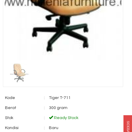
Kode
:
Tiger T-711
Berat
:
300 gram
Stok
:
Ready Stock
SIDEBAR
Kondisi
:
Baru