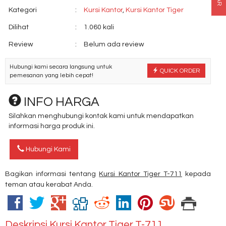
Kategori
:
Kursi Kantor
,
Kursi Kantor Tiger
Dilihat
:
1.060 kali
Review
:
Belum ada review
Hubungi kami secara langsung untuk
QUICK ORDER
pemesanan yang lebih cepat!
INFO HARGA
Silahkan menghubungi kontak kami untuk mendapatkan
informasi harga produk ini.
Hubungi Kami
Bagikan informasi tentang
Kursi Kantor Tiger T-711
kepada
teman atau kerabat Anda.
Deskripsi
Kursi Kantor Tiger T-711