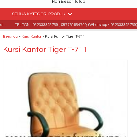
Hari Besar Tutup
SEMUA KATEGORI PRODUK
 .
TELPON : 082333348789 , 087769684700, (Whatsapp - 082333348789)
Beranda
»
Kursi Kantor
»
Kursi Kantor Tiger T-711
Kursi Kantor Tiger T-711