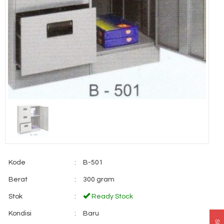
Kode
:
B-501
Berat
:
300 gram
Stok
:
Ready Stock
Kondisi
:
Baru