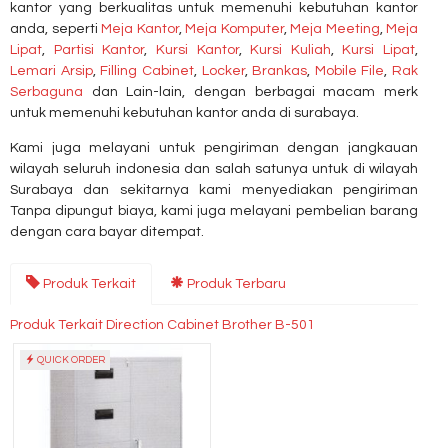
kantor yang berkualitas untuk memenuhi kebutuhan kantor
anda, seperti
Meja Kantor
,
Meja Komputer
,
Meja Meeting
,
Meja
Lipat
,
Partisi Kantor
,
Kursi Kantor
,
Kursi Kuliah
,
Kursi Lipat
,
Lemari Arsip
,
Filling Cabinet
,
Locker
,
Brankas
,
Mobile File
,
Rak
Serbaguna
dan Lain-lain, dengan berbagai macam merk
untuk memenuhi kebutuhan kantor anda di surabaya.
Kami juga melayani untuk pengiriman dengan jangkauan
wilayah seluruh indonesia dan salah satunya untuk di wilayah
Surabaya dan sekitarnya kami menyediakan pengiriman
Tanpa dipungut biaya, kami juga melayani pembelian barang
dengan cara bayar ditempat.
Produk Terkait
Produk Terbaru
Produk Terkait Direction Cabinet Brother B-501
QUICK ORDER