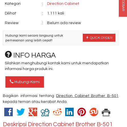
SIDEBAR
Kategori
:
Direction Cabinet
Dilihat
:
1.111 kali
Review
:
Belum ada review
Hubungi kami secara langsung untuk
QUICK ORDER
pemesanan yang lebih cepat!
INFO HARGA
Silahkan menghubungi kontak kami untuk mendapatkan
informasi harga produk ini.
Hubungi Kami
Bagikan informasi tentang
Direction Cabinet Brother B-501
kepada teman atau kerabat Anda.
Deskripsi
Direction Cabinet Brother B-501