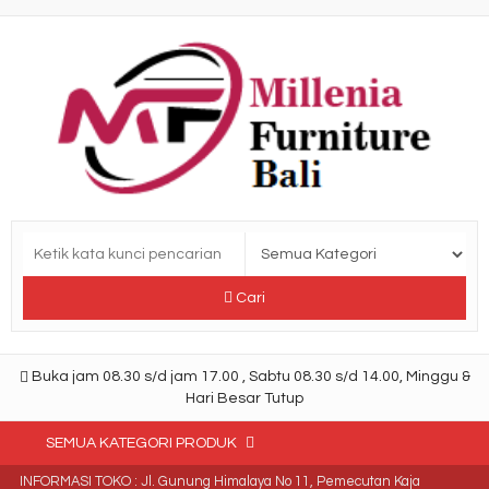
Cari
Buka jam 08.30 s/d jam 17.00 , Sabtu 08.30 s/d 14.00, Minggu &
Hari Besar Tutup
SEMUA KATEGORI PRODUK
INFORMASI TOKO : Jl. Gunung Himalaya No 11, Pemecutan Kaja