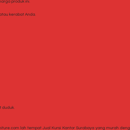
rga produk ini.
tau kerabat Anda.
t duduk.
rniture.com lah tempat Jual Kursi Kantor Surabaya yang murah deng