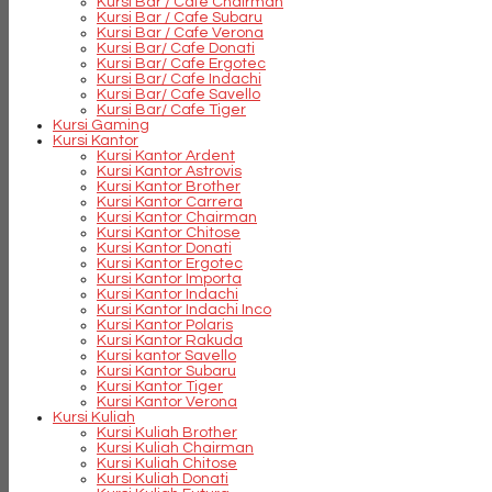
Kursi Bar / Cafe Chairman
Kursi Bar / Cafe Subaru
Kursi Bar / Cafe Verona
Kursi Bar/ Cafe Donati
Kursi Bar/ Cafe Ergotec
Kursi Bar/ Cafe Indachi
Kursi Bar/ Cafe Savello
Kursi Bar/ Cafe Tiger
Kursi Gaming
Kursi Kantor
Kursi Kantor Ardent
Kursi Kantor Astrovis
Kursi Kantor Brother
Kursi Kantor Carrera
Kursi Kantor Chairman
Kursi Kantor Chitose
Kursi Kantor Donati
Kursi Kantor Ergotec
Kursi Kantor Importa
Kursi Kantor Indachi
Kursi Kantor Indachi Inco
Kursi Kantor Polaris
Kursi Kantor Rakuda
Kursi kantor Savello
Kursi Kantor Subaru
Kursi Kantor Tiger
Kursi Kantor Verona
Kursi Kuliah
Kursi Kuliah Brother
Kursi Kuliah Chairman
Kursi Kuliah Chitose
Kursi Kuliah Donati