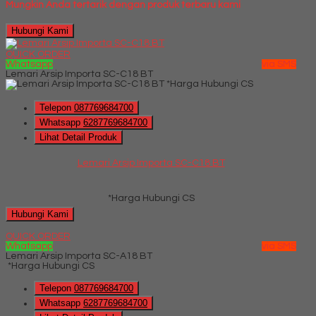
Mungkin Anda tertarik dengan produk terbaru kami
Hubungi Kami
QUICK ORDER
Whatsapp
via SMS
Lemari Arsip Importa SC-C18 BT
*Harga Hubungi CS
Telepon
087769684700
Whatsapp
6287769684700
Lihat Detail Produk
Lemari Arsip Importa SC-C18 BT
*Harga Hubungi CS
Hubungi Kami
QUICK ORDER
Whatsapp
via SMS
Lemari Arsip Importa SC-A18 BT
*Harga Hubungi CS
Telepon
087769684700
Whatsapp
6287769684700