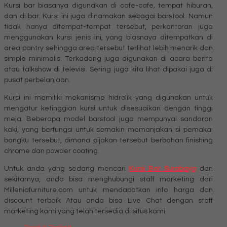
Kursi bar biasanya digunakan di cafe-cafe, tempat hiburan,
dan di bar. Kursi ini juga dinamakan sebagai barstool. Namun
tidak hanya ditempat-tempat tersebut, perkantoran juga
menggunakan kursi jenis ini, yang biasnaya ditempatkan di
area pantry sehingga area tersebut terlihat lebih menarik dan
simple minimalis. Terkadang juga digunakan di acara berita
atau talkshow di televisi. Sering juga kita lihat dipakai juga di
pusat perbelanjaan.
Kursi ini memiliki mekanisme hidrolik yang digunakan untuk
mengatur ketinggian kursi untuk disesuaikan dengan tinggi
meja. Beberapa model barstool juga mempunyai sandaran
kaki, yang berfungsi untuk semakin memanjakan si pemakai
bangku tersebut, dimana pijakan tersebut berbahan finishing
chrome dan powder coating.
Untuk anda yang sedang mencari
Kursi Bar Surabaya
dan
sekitarnya, anda bisa menghubungi staff marketing dari
Milleniafurniture.com untuk mendapatkan info harga dan
discount terbaik Atau anda bisa Live Chat dengan staff
marketing kami yang telah tersedia di situs kami.