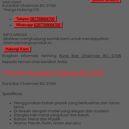
lebih cepat!
Kursi Bar Chairman BC 0706
*Harga Hubungi CS
Telepon
087769684700
Whatsapp
6287769684700
INFO HARGA
Silahkan menghubungi kontak kami untuk mendapatkan
informasi harga produk ini.
Hubungi Kami
Bagikan informasi tentang
Kursi Bar Chairman BC 0706
kepada teman atau kerabat Anda.
Deskripsi
Kursi Bar Chairman BC 0706
Kursi Bar Chairman BC 0706
Spesifikasi:
Menggunakan bahan plastik yang berkualitas dan tahan
lama.
Di desain dengan model yang elegan dan modern
Rangka kaki metal yang kuat dan kokoh.
Bahan: Metal dan Plastik
Warna: Merah, Putih, Hitam dan Biru