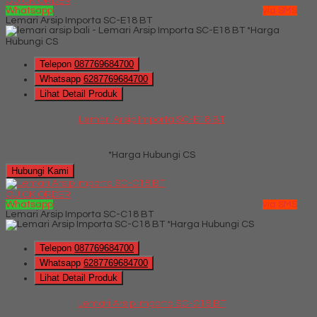
QUICK ORDER
Whatsapp
via SMS
Lemari Arsip Importa SC-E18 BT
*Harga
Hubungi CS
Telepon
087769684700
Whatsapp
6287769684700
Lihat Detail Produk
Lemari Arsip Importa SC-E18 BT
*Harga Hubungi CS
Hubungi Kami
QUICK ORDER
Whatsapp
via SMS
Lemari Arsip Importa SC-C18 BT
*Harga Hubungi CS
Telepon
087769684700
Whatsapp
6287769684700
Lihat Detail Produk
Lemari Arsip Importa SC-C18 BT