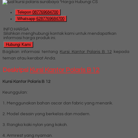
*Harga Hubungi CS
Telepon
087769684700
Whatsapp
6287769684700
INFO HARGA
Silahkan menghubungi kontak kami untuk mendapatkan
informasi harga produk ini.
Hubungi Kami
Bagikan informasi tentang
Kursi Kantor Polaris B 12
kepada
teman atau kerabat Anda.
Deskripsi
Kursi Kantor Polaris B 12
Kursi Kantor Polaris B 12
Keunggulan:
1. Menggunakan bahan oscar dan fabric yang menarik.
2. Model desain yang berkelas dan modern.
3. Rangka kaki nylon yang kokoh.
4. Armrest yang nyaman.