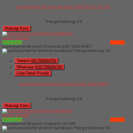
Kursi Kantor Stramm Senator GAR Synch T35 CB
*Harga Hubungi CS
Hubungi Kami
QUICK ORDER
Whatsapp
via SMS
Kursi Kantor Stramm Chievo III GAR TAS2 BMET
*Harga Hubungi CS
Telepon
087769684700
Whatsapp
6287769684700
Lihat Detail Produk
Kursi Kantor Stramm Chievo III GAR TAS2 BMET
*Harga Hubungi CS
Hubungi Kami
QUICK ORDER
Whatsapp
via SMS
Kursi Kantor Stramm Chievo III CA CHR
*Harga Hubungi CS