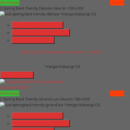
Whatsapp
via SMS
Spring Bed Trendy Deluxe Ukuran 150×200
*Harga Hubungi CS
Telepon
087769684700
Whatsapp
6287769684700
Lihat Detail Produk
Spring Bed Trendy Deluxe Ukuran 150x200
*Harga Hubungi CS
Hubungi Kami
QUICK ORDER
Whatsapp
via SMS
Spring Bed Trendy Grand Lux Ukuran 180×200
*Harga Hubungi CS
Telepon
087769684700
Whatsapp
6287769684700