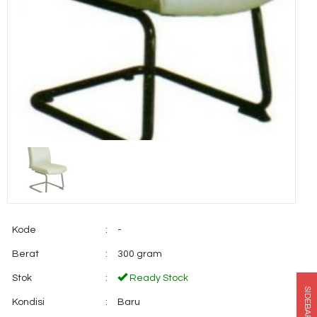
Kode
:
-
Berat
:
300 gram
Stok
:
Ready Stock
SIDEBAR
Kondisi
:
Baru