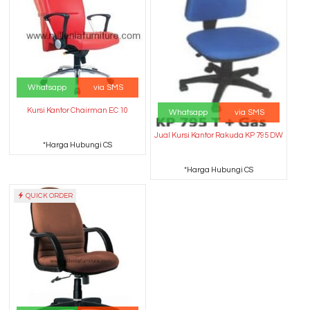
Whatsapp
via SMS
Kursi Kantor Chairman EC 10
Whatsapp
via SMS
Jual Kursi Kantor Rakuda KP 795 DW
*Harga Hubungi CS
*Harga Hubungi CS
QUICK ORDER