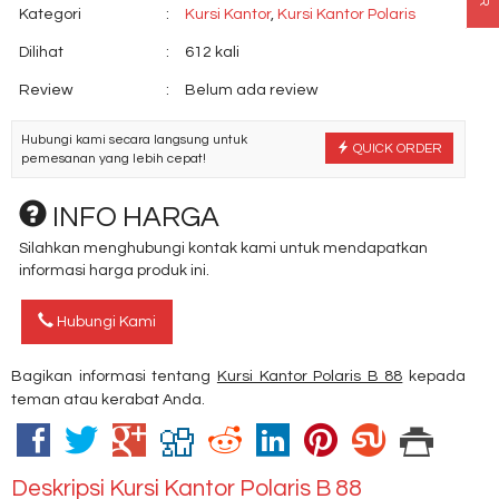
Kategori
:
Kursi Kantor
,
Kursi Kantor Polaris
Dilihat
:
612 kali
Review
:
Belum ada review
Hubungi kami secara langsung untuk
QUICK ORDER
pemesanan yang lebih cepat!
INFO HARGA
Silahkan menghubungi kontak kami untuk mendapatkan
informasi harga produk ini.
Hubungi Kami
Bagikan informasi tentang
Kursi Kantor Polaris B 88
kepada
teman atau kerabat Anda.
Deskripsi
Kursi Kantor Polaris B 88