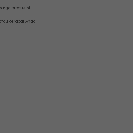
rga produk ini.
tau kerabat Anda.