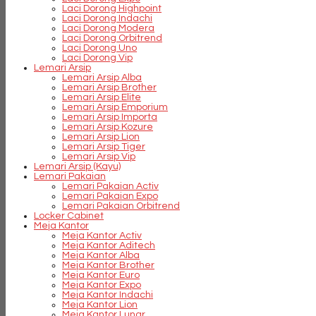
Laci Dorong Highpoint
Laci Dorong Indachi
Laci Dorong Modera
Laci Dorong Orbitrend
Laci Dorong Uno
Laci Dorong Vip
Lemari Arsip
Lemari Arsip Alba
Lemari Arsip Brother
Lemari Arsip Elite
Lemari Arsip Emporium
Lemari Arsip Importa
Lemari Arsip Kozure
Lemari Arsip Lion
Lemari Arsip Tiger
Lemari Arsip Vip
Lemari Arsip (Kayu)
Lemari Pakaian
Lemari Pakaian Activ
Lemari Pakaian Expo
Lemari Pakaian Orbitrend
Locker Cabinet
Meja Kantor
Meja Kantor Activ
Meja Kantor Aditech
Meja Kantor Alba
Meja Kantor Brother
Meja Kantor Euro
Meja Kantor Expo
Meja Kantor Indachi
Meja Kantor Lion
Meja Kantor Lunar