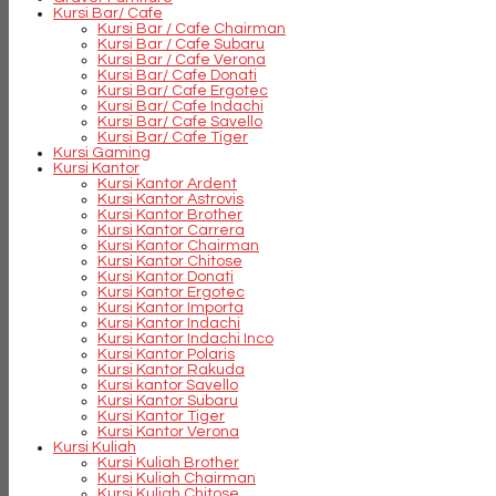
Kursi Bar/ Cafe
Kursi Bar / Cafe Chairman
Kursi Bar / Cafe Subaru
Kursi Bar / Cafe Verona
Kursi Bar/ Cafe Donati
Kursi Bar/ Cafe Ergotec
Kursi Bar/ Cafe Indachi
Kursi Bar/ Cafe Savello
Kursi Bar/ Cafe Tiger
Kursi Gaming
Kursi Kantor
Kursi Kantor Ardent
Kursi Kantor Astrovis
Kursi Kantor Brother
Kursi Kantor Carrera
Kursi Kantor Chairman
Kursi Kantor Chitose
Kursi Kantor Donati
Kursi Kantor Ergotec
Kursi Kantor Importa
Kursi Kantor Indachi
Kursi Kantor Indachi Inco
Kursi Kantor Polaris
Kursi Kantor Rakuda
Kursi kantor Savello
Kursi Kantor Subaru
Kursi Kantor Tiger
Kursi Kantor Verona
Kursi Kuliah
Kursi Kuliah Brother
Kursi Kuliah Chairman
Kursi Kuliah Chitose