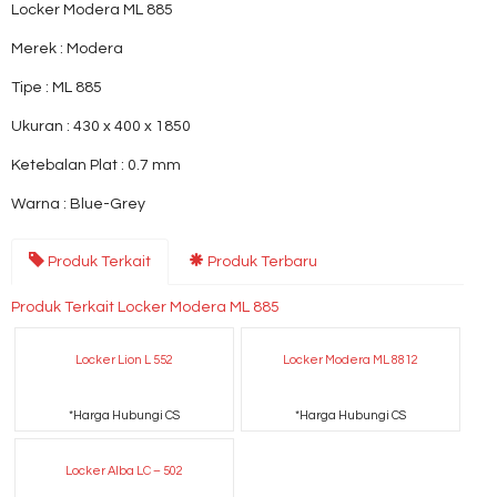
Locker Modera ML 885
Merek : Modera
Tipe : ML 885
Ukuran : 430 x 400 x 1850
Ketebalan Plat : 0.7 mm
Warna : Blue-Grey
Produk Terkait
Produk Terbaru
Produk Terkait Locker Modera ML 885
Locker Lion L 552
Locker Modera ML 8812
*Harga Hubungi CS
*Harga Hubungi CS
Locker Alba LC – 502