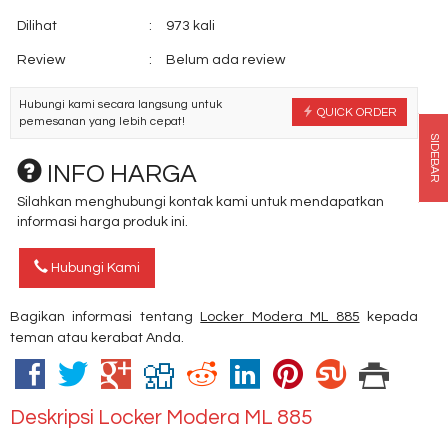
Dilihat
:
973 kali
Review
:
Belum ada review
Hubungi kami secara langsung untuk
QUICK ORDER
pemesanan yang lebih cepat!
SIDEBAR
INFO HARGA
Silahkan menghubungi kontak kami untuk mendapatkan
informasi harga produk ini.
Hubungi Kami
Bagikan informasi tentang
Locker Modera ML 885
kepada
teman atau kerabat Anda.
Deskripsi
Locker Modera ML 885