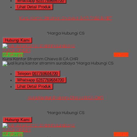
Whatsapp
6287769684700
Lihat Detail Produk
Kursi Kantor Stramm Chievo III GAR TAS2 BMET
*Harga Hubungi CS
Hubungi Kami
QUICK ORDER
Whatsapp
via SMS
Kursi Kantor Stramm Chievo III CA CHR
*Harga Hubungi CS
Telepon
087769684700
Whatsapp
6287769684700
Lihat Detail Produk
Kursi Kantor Stramm Chievo III CA CHR
*Harga Hubungi CS
Hubungi Kami
QUICK ORDER
Whatsapp
via SMS