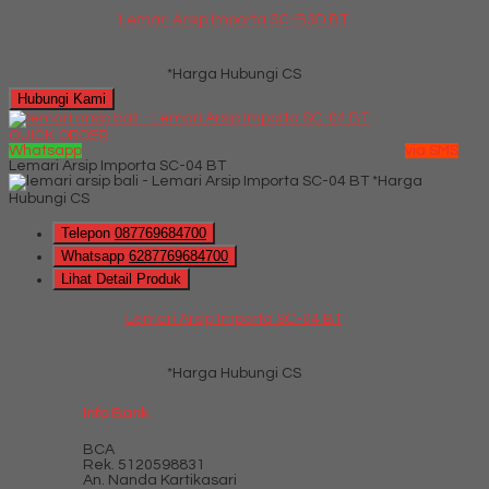
Lemari Arsip Importa SC-B3D BT
*Harga Hubungi CS
Hubungi Kami
QUICK ORDER
Whatsapp
via SMS
Lemari Arsip Importa SC-04 BT
*Harga
Hubungi CS
Telepon
087769684700
Whatsapp
6287769684700
Lihat Detail Produk
Lemari Arsip Importa SC-04 BT
*Harga Hubungi CS
Info Bank
BCA
Rek.
5120598831
An. Nanda Kartikasari