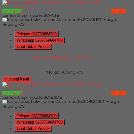
QUICK ORDER
Whatsapp
via SMS
Lemari Arsip Importa SC-A8 BT
*Harga
Hubungi CS
Telepon
087769684700
Whatsapp
6287769684700
Lihat Detail Produk
Lemari Arsip Importa SC-A8 BT
*Harga Hubungi CS
Hubungi Kami
QUICK ORDER
Whatsapp
via SMS
Lemari Arsip Importa SC-B3D BT
*Harga
Hubungi CS
Telepon
087769684700
Whatsapp
6287769684700
Lihat Detail Produk