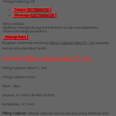
*Harga Hubungi CS
Telepon
087769684700
Whatsapp
6287769684700
INFO HARGA
Silahkan menghubungi kontak kami untuk mendapatkan
informasi harga produk ini.
Hubungi Kami
Bagikan informasi tentang
Filling Cabinet Alba FC 104
kepada
teman atau kerabat Anda.
Deskripsi
Filling Cabinet Alba FC 104
Filling Cabinet Alba FC 104
Filling Cabinet 4 laci
Merk : Alba
Ukuran : H 1300 x W 465 x D 620
Ketebalan : 0,7 mm
Filling Cabinet
adalah sebuah lemari khusus yang terbuat dari