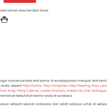
ada teman atau kerabat Anda.
agai macam produk alat kantor di surabaya,kami menjual alat kanto
 anda, seperti
Meja Kantor
,
Meja Komputer
,
Meja Meeting
,
Meja Lipa
mari Arsip
,
Filling Cabinet
,
Locker
,
Brankas
,
Mobile File
,
Rak Serbagun
memenuhi kebutuhan kantor anda di surabaya.
auan wilayah seluruh indonesia dan salah satunya untuk di wilaya