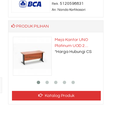
5120598831
Rek.
An. Nanda Kartikasari
PRODUK PILIHAN
Meja Kantor UNO
Platinum UOD 2....
*Harga Hubungi CS
Katalog Produk