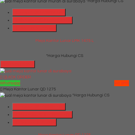
*Harga Hubungi CS
Telepon
087769684700
Whatsapp
6287769684700
Lihat Detail Produk
Meja Kantor Lunar LMK 1475 L
*Harga Hubungi CS
Hubungi Kami
QUICK ORDER
Whatsapp
via SMS
Meja Kantor Lunar QD 1275
*Harga Hubungi CS
Telepon
087769684700
Whatsapp
6287769684700
Lihat Detail Produk
Meja Kantor Lunar QD 1275