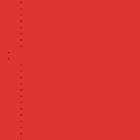
Kursi Bar / Cafe Chairman
Kursi Bar / Cafe Subaru
Kursi Bar / Cafe Verona
Kursi Bar/ Cafe Donati
Kursi Bar/ Cafe Ergotec
Kursi Bar/ Cafe Indachi
Kursi Bar/ Cafe Savello
Kursi Bar/ Cafe Tiger
Kursi Gaming
Kursi Kantor
Kursi Kantor Ardent
Kursi Kantor Astrovis
Kursi Kantor Brother
Kursi Kantor Carrera
Kursi Kantor Chairman
Kursi Kantor Chitose
Kursi Kantor Donati
Kursi Kantor Ergotec
Kursi Kantor Importa
Kursi Kantor Indachi
Kursi Kantor Indachi Inco
Kursi Kantor Polaris
Kursi Kantor Rakuda