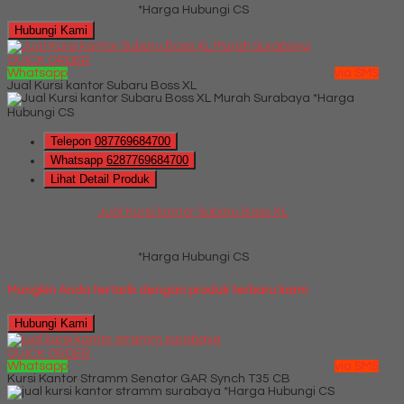
*Harga Hubungi CS
Hubungi Kami
QUICK ORDER
Whatsapp
via SMS
Jual Kursi kantor Subaru Boss XL
*Harga
Hubungi CS
Telepon
087769684700
Whatsapp
6287769684700
Lihat Detail Produk
Jual Kursi kantor Subaru Boss XL
*Harga Hubungi CS
Mungkin Anda tertarik dengan produk terbaru kami
Hubungi Kami
QUICK ORDER
Whatsapp
via SMS
Kursi Kantor Stramm Senator GAR Synch T35 CB
*Harga Hubungi CS