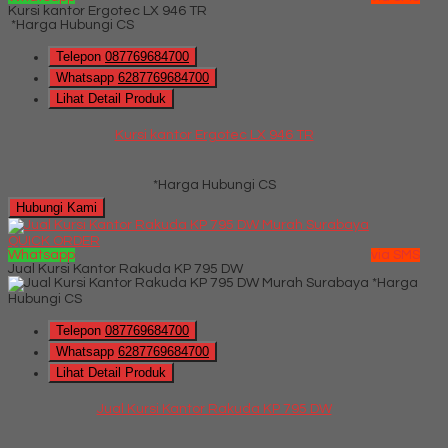
Kursi kantor Ergotec LX 946 TR
*Harga Hubungi CS
Telepon
087769684700
Whatsapp
6287769684700
Lihat Detail Produk
Kursi kantor Ergotec LX 946 TR
*Harga Hubungi CS
Hubungi Kami
QUICK ORDER
Whatsapp
via SMS
Jual Kursi Kantor Rakuda KP 795 DW
*Harga
Hubungi CS
Telepon
087769684700
Whatsapp
6287769684700
Lihat Detail Produk
Jual Kursi Kantor Rakuda KP 795 DW