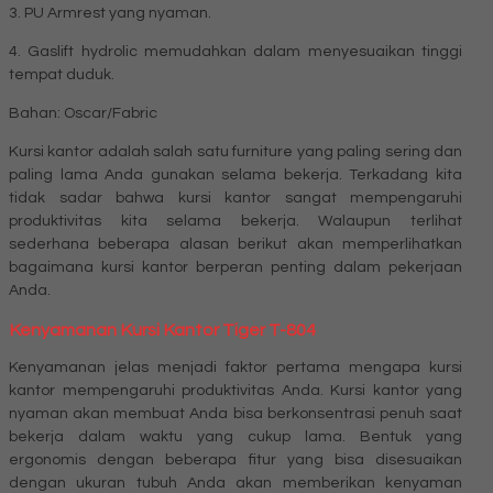
3. PU Armrest yang nyaman.
4. Gaslift hydrolic memudahkan dalam menyesuaikan tinggi
tempat duduk.
Bahan: Oscar/Fabric
Kursi kantor adalah salah satu furniture yang paling sering dan
paling lama Anda gunakan selama bekerja. Terkadang kita
tidak sadar bahwa kursi kantor sangat mempengaruhi
produktivitas kita selama bekerja. Walaupun terlihat
sederhana beberapa alasan berikut akan memperlihatkan
bagaimana kursi kantor berperan penting dalam pekerjaan
Anda.
Kenyamanan
Kursi Kantor Tiger T-804
Kenyamanan jelas menjadi faktor pertama mengapa kursi
kantor mempengaruhi produktivitas Anda. Kursi kantor yang
nyaman akan membuat Anda bisa berkonsentrasi penuh saat
bekerja dalam waktu yang cukup lama. Bentuk yang
ergonomis dengan beberapa fitur yang bisa disesuaikan
dengan ukuran tubuh Anda akan memberikan kenyaman