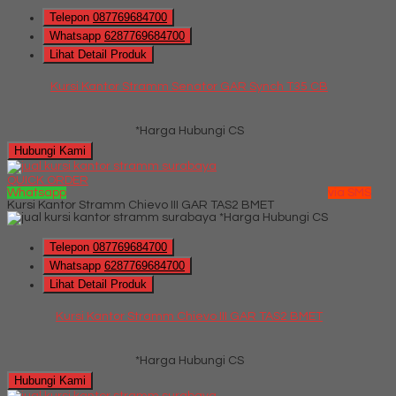
Telepon
087769684700
Whatsapp
6287769684700
Lihat Detail Produk
Kursi Kantor Stramm Senator GAR Synch T35 CB
*Harga Hubungi CS
Hubungi Kami
QUICK ORDER
Whatsapp
via SMS
Kursi Kantor Stramm Chievo III GAR TAS2 BMET
*Harga Hubungi CS
Telepon
087769684700
Whatsapp
6287769684700
Lihat Detail Produk
Kursi Kantor Stramm Chievo III GAR TAS2 BMET
*Harga Hubungi CS
Hubungi Kami