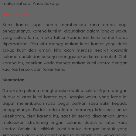
maksimal saat Anda bekerja.
Keamanan
Kursi kantor juga harus memberikan rasa aman bagi
penggunanya, karena kursi ini digunakan dalam jangka waktu
yang cukup lama, maka faktor keamanan kursi kantor harus
diperhatikan. Bila kita menggunakan kursi kantor yang tidak
cukup kuat dan aman, kita akan merasa sedikit khawatir
selama duduk dan bekerja menggunakan kursi tersebut. Oleh
karena itu, pastikan Anda menggunakan kursi kantor dengan
kualitas terbaik dan tahan lama.
Kesehatan
Rata-rata pekerja menghabiskan waktu sekitar 8 jam dengan
duduk di atas kursi kantor nya. Jangka waktu yang lama ini
dapat menimbulkan rasa pegal bahkan rasa sakit kepada
penggunanya. Duduk terlalu lama memang tidak baik untuk
kesehatan, oleh karena itu, saat ini sering disarankan untuk
melakukan stretching ringan selama duduk di atas kursi
kantor. Selain itu, pilihlah kursi kantor dengan bentuk yang
ergonomis agar kita dapat merasa nyaman dan, yang paling