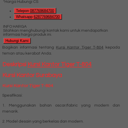
*Harga Hubungi CS
Telepon
087769684700
Whatsapp
6287769684700
INFO HARGA
Silahkan menghubungi kontak kami untuk mendapatkan
informasi harga produk ini.
Hubungi Kami
Bagikan informasi tentang
Kursi Kantor Tiger T-804
kepada
teman atau kerabat Anda.
Deskripsi
Kursi Kantor Tiger T-804
Kursi Kantor Surabaya
Kursi Kantor Tiger T-804
Spesifikasi:
1. Menggunakan bahan oscar/fabric yang modern dan
menarik.
2. Model desain yang berkelas dan modern.