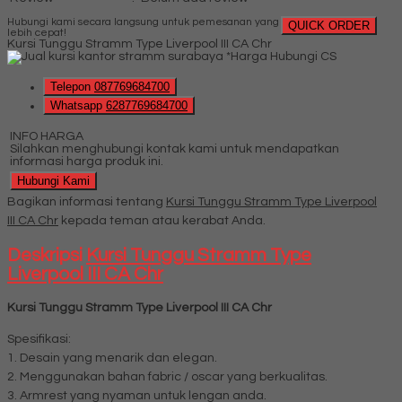
Hubungi kami secara langsung untuk pemesanan yang
QUICK ORDER
lebih cepat!
Kursi Tunggu Stramm Type Liverpool III CA Chr
*Harga Hubungi CS
Telepon
087769684700
Whatsapp
6287769684700
INFO HARGA
Silahkan menghubungi kontak kami untuk mendapatkan
informasi harga produk ini.
Hubungi Kami
Bagikan informasi tentang
Kursi Tunggu Stramm Type Liverpool
III CA Chr
kepada teman atau kerabat Anda.
Deskripsi
Kursi Tunggu Stramm Type
Liverpool III CA Chr
Kursi Tunggu Stramm Type Liverpool III CA Chr
Spesifikasi:
1. Desain yang menarik dan elegan.
2. Menggunakan bahan fabric / oscar yang berkualitas.
3. Armrest yang nyaman untuk lengan anda.