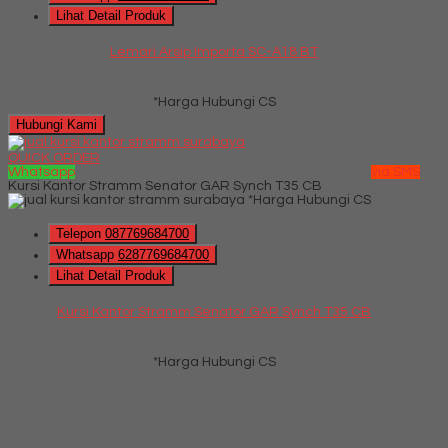
Lihat Detail Produk
Lemari Arsip Importa SC-A18 BT
*Harga Hubungi CS
Hubungi Kami
QUICK ORDER
Whatsapp
via SMS
Kursi Kantor Stramm Senator GAR Synch T35 CB
*Harga Hubungi CS
Telepon
087769684700
Whatsapp
6287769684700
Lihat Detail Produk
Kursi Kantor Stramm Senator GAR Synch T35 CB
*Harga Hubungi CS