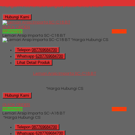
Mungkin Anda tertarik dengan produk terbaru kami
Hubungi Kami
QUICK ORDER
Whatsapp
via SMS
Lemari Arsip Importa SC-C18 BT
*Harga Hubungi CS
Telepon
087769684700
Whatsapp
6287769684700
Lihat Detail Produk
Lemari Arsip Importa SC-C18 BT
*Harga Hubungi CS
Hubungi Kami
QUICK ORDER
Whatsapp
via SMS
Lemari Arsip Importa SC-A18 BT
*Harga Hubungi CS
Telepon
087769684700
Whatsapp
6287769684700