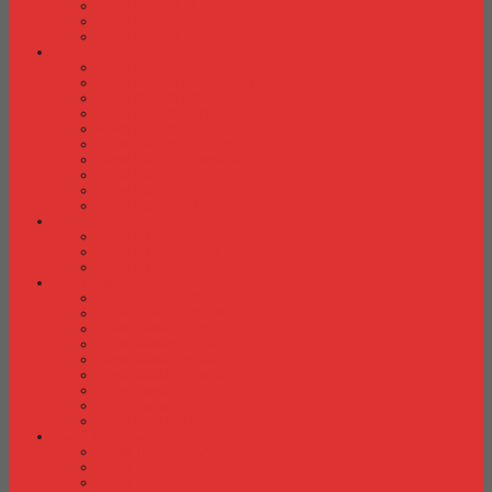
Kursi Kantor Subaru
Kursi Kantor Tiger
Kursi Kantor Verona
Kursi Kuliah
Kursi Kuliah Brother
Kursi Kuliah Chairman
Kursi Kuliah Chitose
Kursi Kuliah Donati
Kursi Kuliah Futura
Kursi Kuliah Indachi
Kursi Kuliah New Star
Kursi Kuliah Orbitrend
Kursi Kuliah Savello
Kursi Kuliah Tiger
Kursi Lipat
Kursi Lipat Chitose
Kursi Lipat Futura
Kursi Lipat New Star
Kursi Susun
Kursi Susun Chairman
Kursi Susun Chitose
Kursi Susun Donati
Kursi Susun Futura
Kursi Susun Indachi
Kursi Susun New Star
Kursi Susun Polaris
Kursi Susun Savello
Kursi Susun Tiger
Kursi Tunggu
Kursi Tunggu Chairman
Kursi Tunggu Donati
Kursi Tunggu Ichiko