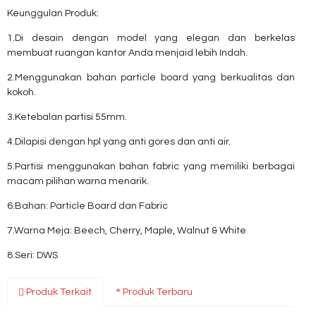
Keunggulan Produk:
1.Di desain dengan model yang elegan dan berkelas
membuat ruangan kantor Anda menjaid lebih Indah.
2.Menggunakan bahan particle board yang berkualitas dan
kokoh.
3.Ketebalan partisi 55mm.
4.Dilapisi dengan hpl yang anti gores dan anti air.
5.Partisi menggunakan bahan fabric yang memiliki berbagai
macam pilihan warna menarik.
6.Bahan: Particle Board dan Fabric
7.Warna Meja: Beech, Cherry, Maple, Walnut & White
8.Seri: DWS
Produk Terkait
Produk Terbaru