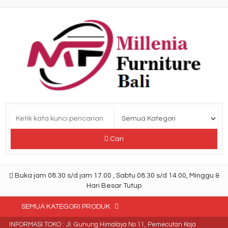
Cari
Buka jam 08.30 s/d jam 17.00 , Sabtu 08.30 s/d 14.00, Minggu &
Hari Besar Tutup
SEMUA KATEGORI PRODUK
INFORMASI TOKO : Jl. Gunung Himalaya No 11, Pemecutan Kaja