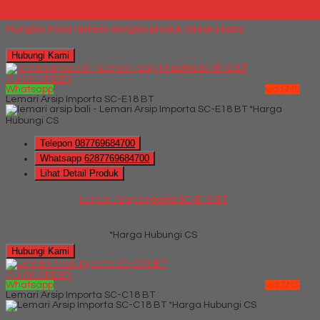
*Harga Hubungi CS
Mungkin Anda tertarik dengan produk terbaru kami
Hubungi Kami
QUICK ORDER
Whatsapp
via SMS
Lemari Arsip Importa SC-E18 BT
*Harga
Hubungi CS
Telepon
087769684700
Whatsapp
6287769684700
Lihat Detail Produk
Lemari Arsip Importa SC-E18 BT
*Harga Hubungi CS
Hubungi Kami
QUICK ORDER
Whatsapp
via SMS
Lemari Arsip Importa SC-C18 BT
*Harga Hubungi CS