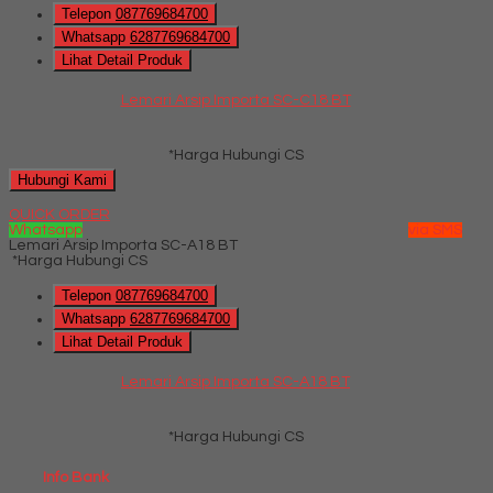
Telepon
087769684700
Whatsapp
6287769684700
Lihat Detail Produk
Lemari Arsip Importa SC-C18 BT
*Harga Hubungi CS
Hubungi Kami
QUICK ORDER
Whatsapp
via SMS
Lemari Arsip Importa SC-A18 BT
*Harga Hubungi CS
Telepon
087769684700
Whatsapp
6287769684700
Lihat Detail Produk
Lemari Arsip Importa SC-A18 BT
*Harga Hubungi CS
Info Bank