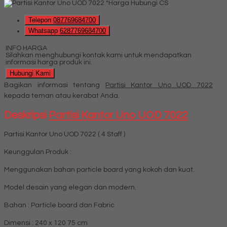
*Harga Hubungi CS
Telepon
087769684700
Whatsapp
6287769684700
INFO HARGA
Silahkan menghubungi kontak kami untuk mendapatkan
informasi harga produk ini.
Hubungi Kami
Bagikan informasi tentang
Partisi Kantor Uno UOD 7022
kepada teman atau kerabat Anda.
Deskripsi
Partisi Kantor Uno UOD 7022
Partisi Kantor Uno UOD 7022 ( 4 Staff )
Keunggulan Produk :
Menggunakan bahan particle board yang kokoh dan kuat.
Model desain yang elegan dan modern.
Bahan : Particle board dan Fabric
Dimensi : 240 x 120 75 cm