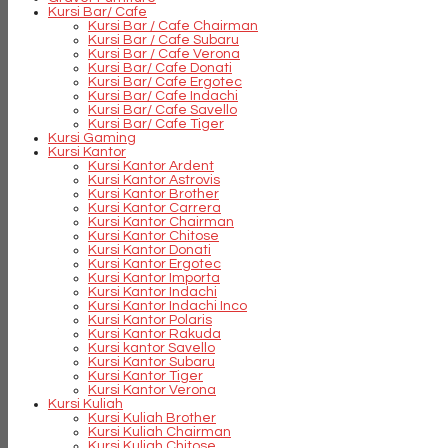
Kursi Bar/ Cafe
Kursi Bar / Cafe Chairman
Kursi Bar / Cafe Subaru
Kursi Bar / Cafe Verona
Kursi Bar/ Cafe Donati
Kursi Bar/ Cafe Ergotec
Kursi Bar/ Cafe Indachi
Kursi Bar/ Cafe Savello
Kursi Bar/ Cafe Tiger
Kursi Gaming
Kursi Kantor
Kursi Kantor Ardent
Kursi Kantor Astrovis
Kursi Kantor Brother
Kursi Kantor Carrera
Kursi Kantor Chairman
Kursi Kantor Chitose
Kursi Kantor Donati
Kursi Kantor Ergotec
Kursi Kantor Importa
Kursi Kantor Indachi
Kursi Kantor Indachi Inco
Kursi Kantor Polaris
Kursi Kantor Rakuda
Kursi kantor Savello
Kursi Kantor Subaru
Kursi Kantor Tiger
Kursi Kantor Verona
Kursi Kuliah
Kursi Kuliah Brother
Kursi Kuliah Chairman
Kursi Kuliah Chitose