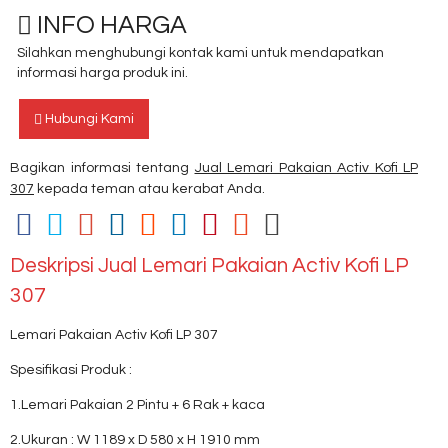
INFO HARGA
Silahkan menghubungi kontak kami untuk mendapatkan
informasi harga produk ini.
Hubungi Kami
Bagikan informasi tentang
Jual Lemari Pakaian Activ Kofi LP
307
kepada teman atau kerabat Anda.
Deskripsi
Jual Lemari Pakaian Activ Kofi LP
307
Lemari Pakaian Activ Kofi LP 307
Spesifikasi Produk :
1.Lemari Pakaian 2 Pintu + 6 Rak + kaca
2.Ukuran : W 1189 x D 580 x H 1910 mm