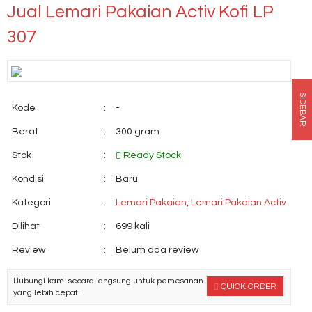
Jual Lemari Pakaian Activ Kofi LP
307
SIDEBAR
Kode
:
-
Berat
:
300 gram
Stok
:
Ready Stock
Kondisi
:
Baru
Kategori
:
Lemari Pakaian
,
Lemari Pakaian Activ
Dilihat
:
699 kali
Review
:
Belum ada review
Hubungi kami secara langsung untuk pemesanan
QUICK ORDER
yang lebih cepat!