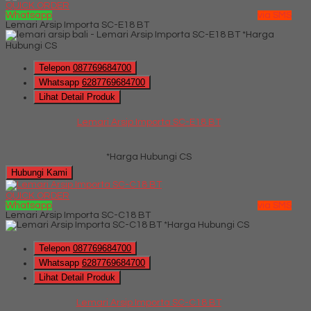
QUICK ORDER
Whatsapp
via SMS
Lemari Arsip Importa SC-E18 BT
*Harga
Hubungi CS
Telepon
087769684700
Whatsapp
6287769684700
Lihat Detail Produk
Lemari Arsip Importa SC-E18 BT
*Harga Hubungi CS
Hubungi Kami
QUICK ORDER
Whatsapp
via SMS
Lemari Arsip Importa SC-C18 BT
*Harga Hubungi CS
Telepon
087769684700
Whatsapp
6287769684700
Lihat Detail Produk
Lemari Arsip Importa SC-C18 BT