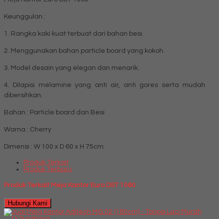
Keunggulan :
1. Rangka kaki kuat terbuat dari bahan besi.
2. Menggunakan bahan particle board yang kokoh.
3. Model desain yang elegan dan menarik.
4. Dilapisi melamine yang anti air, anti gores serta mudah
dibersihkan.
Bahan : Particle board dan Besi
Warna : Cherry
Dimensi : W 100 x D 60 x H 75cm
Produk Terkait
Produk Terbaru
Produk Terkait Meja Kantor Euro DST 1060
Hubungi Kami