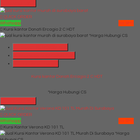
Hubungi Kami
QUICK ORDER
Whatsapp
via SMS
Kursi kantor Donati Ercagio 2 C HDT
*Harga Hubungi CS
Telepon
087769684700
Whatsapp
6287769684700
Lihat Detail Produk
Kursi kantor Donati Ercagio 2 C HDT
*Harga Hubungi CS
Hubungi Kami
QUICK ORDER
Whatsapp
via SMS
Kursi Kantor Verona KD 101 TL
*Harga
Hubungi CS