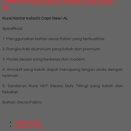
Deskripsi
Kursi Kantor Indachi Capri New I
AL
Kursi Kantor Indachi Capri New I AL
Spesifikasi:
1. Menggunakan bahan oscar/fabric yang berkualitas.
2. Rangka kaki aluminium yang kokoh dan premium.
3. Model desain yang berkelas dan modern.
4. Armrest yang kokoh dapat menopang lengan anda dengan
nyaman.
5. Sandaran Kursi HDT (Heavy Duty Tilting) yang kokoh dan
fleksibel.
Bahan: Oscar/Fabric
Produk Terkait
Produk Terbaru