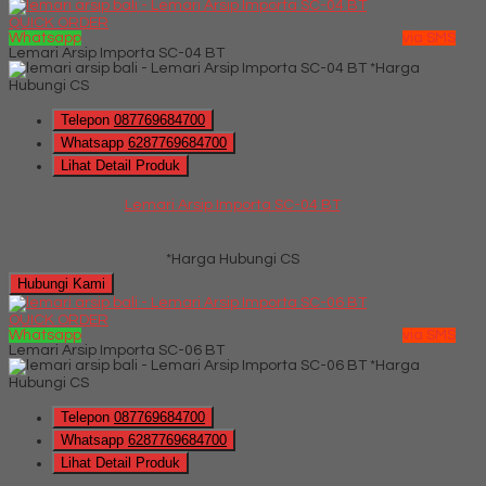
QUICK ORDER
Whatsapp
via SMS
Lemari Arsip Importa SC-04 BT
*Harga
Hubungi CS
Telepon
087769684700
Whatsapp
6287769684700
Lihat Detail Produk
Lemari Arsip Importa SC-04 BT
*Harga Hubungi CS
Hubungi Kami
QUICK ORDER
Whatsapp
via SMS
Lemari Arsip Importa SC-06 BT
*Harga
Hubungi CS
Telepon
087769684700
Whatsapp
6287769684700
Lihat Detail Produk