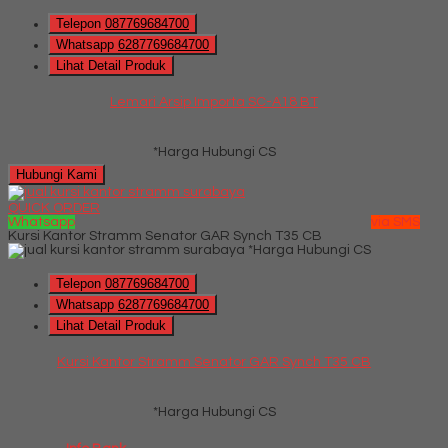
Telepon
087769684700
Whatsapp
6287769684700
Lihat Detail Produk
Lemari Arsip Importa SC-A18 BT
*Harga Hubungi CS
Hubungi Kami
QUICK ORDER
Whatsapp
via SMS
Kursi Kantor Stramm Senator GAR Synch T35 CB
*Harga Hubungi CS
Telepon
087769684700
Whatsapp
6287769684700
Lihat Detail Produk
Kursi Kantor Stramm Senator GAR Synch T35 CB
*Harga Hubungi CS