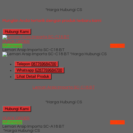
*Harga Hubungi CS
Mungkin Anda tertarik dengan produk terbaru kami
Hubungi Kami
QUICK ORDER
Whatsapp
via SMS
Lemari Arsip Importa SC-C18 BT
*Harga Hubungi CS
Telepon
087769684700
Whatsapp
6287769684700
Lihat Detail Produk
Lemari Arsip Importa SC-C18 BT
*Harga Hubungi CS
Hubungi Kami
QUICK ORDER
Whatsapp
via SMS
Lemari Arsip Importa SC-A18 BT
*Harga Hubungi CS