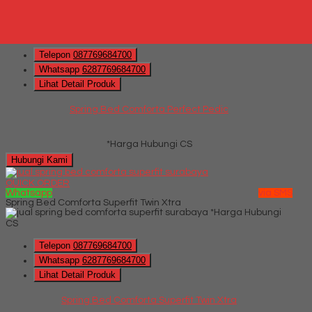
QUICK ORDER
Whatsapp
via SMS
Spring Bed Comforta Perfect Pedic
*Harga Hubungi CS
Telepon
087769684700
Whatsapp
6287769684700
Lihat Detail Produk
Spring Bed Comforta Perfect Pedic
*Harga Hubungi CS
Hubungi Kami
QUICK ORDER
Whatsapp
via SMS
Spring Bed Comforta Superfit Twin Xtra
*Harga Hubungi
CS
Telepon
087769684700
Whatsapp
6287769684700
Lihat Detail Produk
Spring Bed Comforta Superfit Twin Xtra