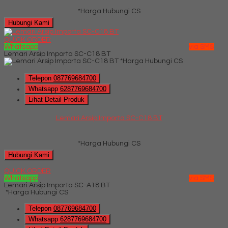
*Harga Hubungi CS
Hubungi Kami
QUICK ORDER
Whatsapp
via SMS
Lemari Arsip Importa SC-C18 BT
*Harga Hubungi CS
Telepon
087769684700
Whatsapp
6287769684700
Lihat Detail Produk
Lemari Arsip Importa SC-C18 BT
*Harga Hubungi CS
Hubungi Kami
QUICK ORDER
Whatsapp
via SMS
Lemari Arsip Importa SC-A18 BT
*Harga Hubungi CS
Telepon
087769684700
Whatsapp
6287769684700