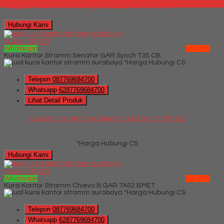
Mungkin Anda tertarik dengan produk terbaru kami
Hubungi Kami
QUICK ORDER
Whatsapp
via SMS
Kursi Kantor Stramm Senator GAR Synch T35 CB
*Harga Hubungi CS
Telepon
087769684700
Whatsapp
6287769684700
Lihat Detail Produk
Kursi Kantor Stramm Senator GAR Synch T35 CB
*Harga Hubungi CS
Hubungi Kami
QUICK ORDER
Whatsapp
via SMS
Kursi Kantor Stramm Chievo III GAR TAS2 BMET
*Harga Hubungi CS
Telepon
087769684700
Whatsapp
6287769684700