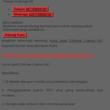
*Harga Hubungi CS
Telepon
087769684700
Whatsapp
6287769684700
INFO HARGA
Silahkan menghubungi kontak kami untuk mendapatkan
informasi harga produk ini.
Hubungi Kami
Bagikan informasi tentang
Kursi Lipat Chitose Cosmo 541
kepada teman atau kerabat Anda.
Deskripsi
Kursi Lipat Chitose Cosmo 541
Kursi Lipat Chitose Cosmo 541
Spesifikasi:
1. Di desain dengan model yang berkelas dan elegan.
2. Menggunakan bahan PVC vinyl yang berkualitas dan
modern.
3. Rangka kaki terbuat dari chrome yang kuat.