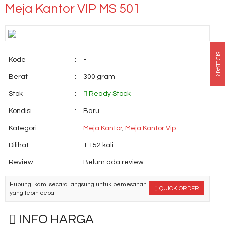
Meja Kantor VIP MS 501
SIDEBAR
Kode
:
-
Berat
:
300 gram
Stok
:
Ready Stock
Kondisi
:
Baru
Kategori
:
Meja Kantor
,
Meja Kantor Vip
Dilihat
:
1.152 kali
Review
:
Belum ada review
Hubungi kami secara langsung untuk pemesanan
QUICK ORDER
yang lebih cepat!
INFO HARGA