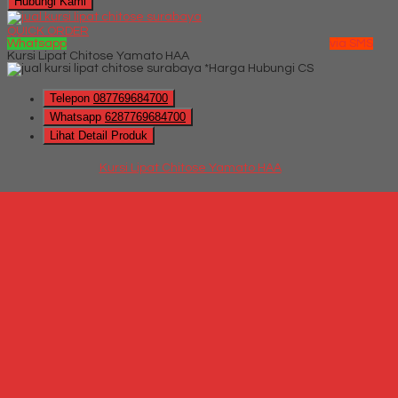
Hubungi Kami
QUICK ORDER
Whatsapp
via SMS
Kursi Lipat Chitose Yamato HAA
*Harga Hubungi CS
Telepon
087769684700
Whatsapp
6287769684700
Lihat Detail Produk
Kursi Lipat Chitose Yamato HAA
*Harga Hubungi CS
Hubungi Kami
QUICK ORDER
Whatsapp
via SMS
Kursi Lipat Futura FTR AG
*Harga Hubungi CS
Telepon
087769684700
Whatsapp
6287769684700
Lihat Detail Produk