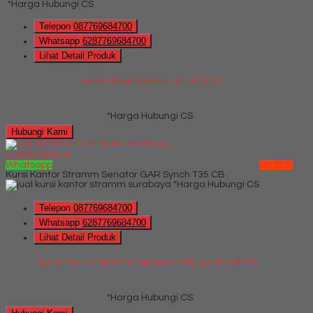
*Harga Hubungi CS
Telepon
087769684700
Whatsapp
6287769684700
Lihat Detail Produk
Lemari Arsip Importa SC-A18 BT
*Harga Hubungi CS
Hubungi Kami
QUICK ORDER
Whatsapp
via SMS
Kursi Kantor Stramm Senator GAR Synch T35 CB
*Harga Hubungi CS
Telepon
087769684700
Whatsapp
6287769684700
Lihat Detail Produk
Kursi Kantor Stramm Senator GAR Synch T35 CB
*Harga Hubungi CS