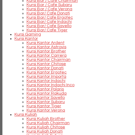
Kursi Bar / Cafe Chairman
Kursi Bar / Cafe Subaru
Kursi Bar / Cafe Verona
Kursi Bar/ Cafe Donati
Kursi Bar/ Cafe Ergotec
Kursi Bar/ Cafe Indachi
Kursi Bar/ Cafe Savello
Kursi Bar/ Cafe Tiger
Kursi Gaming
Kursi Kantor
Kursi Kantor Ardent
Kursi Kantor Astrovis
Kursi Kantor Brother
Kursi Kantor Carrera
Kursi Kantor Chairman
Kursi Kantor Chitose
Kursi Kantor Donati
Kursi Kantor Ergotec
Kursi Kantor Importa
Kursi Kantor Indachi
Kursi Kantor Indachi Inco
Kursi Kantor Polaris
Kursi Kantor Rakuda
Kursi kantor Savello
Kursi Kantor Subaru
Kursi Kantor Tiger
Kursi Kantor Verona
Kursi Kuliah
Kursi Kuliah Brother
Kursi Kuliah Chairman
Kursi Kuliah Chitose
Kursi Kuliah Donati