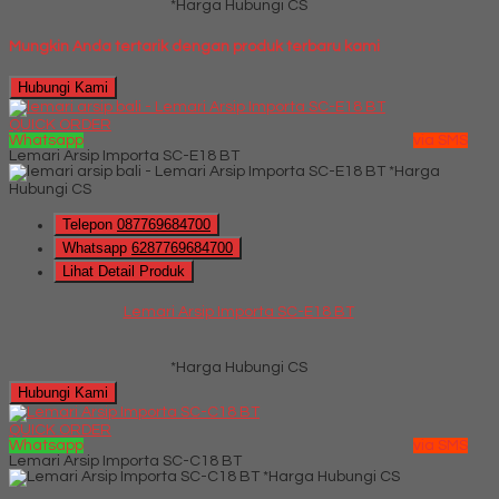
*Harga Hubungi CS
Mungkin Anda tertarik dengan produk terbaru kami
Hubungi Kami
QUICK ORDER
Whatsapp
via SMS
Lemari Arsip Importa SC-E18 BT
*Harga
Hubungi CS
Telepon
087769684700
Whatsapp
6287769684700
Lihat Detail Produk
Lemari Arsip Importa SC-E18 BT
*Harga Hubungi CS
Hubungi Kami
QUICK ORDER
Whatsapp
via SMS
Lemari Arsip Importa SC-C18 BT
*Harga Hubungi CS