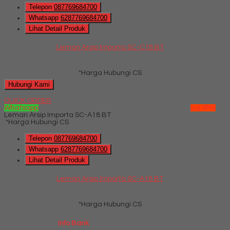
Telepon
087769684700
Whatsapp
6287769684700
Lihat Detail Produk
Lemari Arsip Importa SC-C18 BT
*Harga Hubungi CS
Hubungi Kami
QUICK ORDER
Whatsapp
via SMS
Lemari Arsip Importa SC-A18 BT
*Harga Hubungi CS
Telepon
087769684700
Whatsapp
6287769684700
Lihat Detail Produk
Lemari Arsip Importa SC-A18 BT
*Harga Hubungi CS
Info Bank