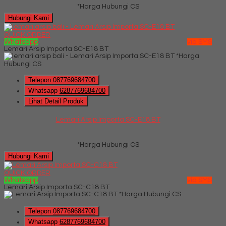
*Harga Hubungi CS
Hubungi Kami
QUICK ORDER
Whatsapp
via SMS
Lemari Arsip Importa SC-E18 BT
*Harga
Hubungi CS
Telepon
087769684700
Whatsapp
6287769684700
Lihat Detail Produk
Lemari Arsip Importa SC-E18 BT
*Harga Hubungi CS
Hubungi Kami
QUICK ORDER
Whatsapp
via SMS
Lemari Arsip Importa SC-C18 BT
*Harga Hubungi CS
Telepon
087769684700
Whatsapp
6287769684700