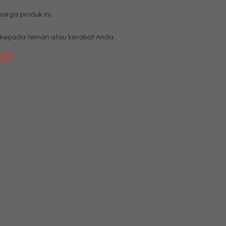
rga produk ini.
kepada teman atau kerabat Anda.
121