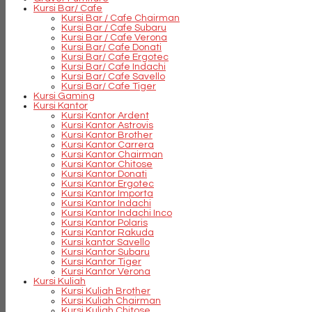
Kursi Bar/ Cafe
Kursi Bar / Cafe Chairman
Kursi Bar / Cafe Subaru
Kursi Bar / Cafe Verona
Kursi Bar/ Cafe Donati
Kursi Bar/ Cafe Ergotec
Kursi Bar/ Cafe Indachi
Kursi Bar/ Cafe Savello
Kursi Bar/ Cafe Tiger
Kursi Gaming
Kursi Kantor
Kursi Kantor Ardent
Kursi Kantor Astrovis
Kursi Kantor Brother
Kursi Kantor Carrera
Kursi Kantor Chairman
Kursi Kantor Chitose
Kursi Kantor Donati
Kursi Kantor Ergotec
Kursi Kantor Importa
Kursi Kantor Indachi
Kursi Kantor Indachi Inco
Kursi Kantor Polaris
Kursi Kantor Rakuda
Kursi kantor Savello
Kursi Kantor Subaru
Kursi Kantor Tiger
Kursi Kantor Verona
Kursi Kuliah
Kursi Kuliah Brother
Kursi Kuliah Chairman
Kursi Kuliah Chitose