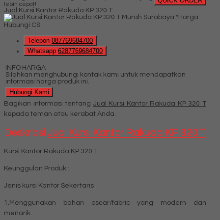
QUICK ORDER
lebih cepat!
Jual Kursi Kantor Rakuda KP 320 T
*Harga
Hubungi CS
Telepon
087769684700
Whatsapp
6287769684700
INFO HARGA
Silahkan menghubungi kontak kami untuk mendapatkan
informasi harga produk ini.
Hubungi Kami
Bagikan informasi tentang
Jual Kursi Kantor Rakuda KP 320 T
kepada teman atau kerabat Anda.
Deskripsi
Jual Kursi Kantor Rakuda KP 320 T
Kursi Kantor Rakuda KP 320 T
Keunggulan Produk :
Jenis kursi Kantor Sekertaris
1.Menggunakan bahan oscar/fabric yang modern dan
menarik.