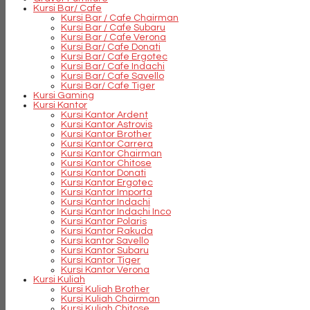
Kursi Bar/ Cafe
Kursi Bar / Cafe Chairman
Kursi Bar / Cafe Subaru
Kursi Bar / Cafe Verona
Kursi Bar/ Cafe Donati
Kursi Bar/ Cafe Ergotec
Kursi Bar/ Cafe Indachi
Kursi Bar/ Cafe Savello
Kursi Bar/ Cafe Tiger
Kursi Gaming
Kursi Kantor
Kursi Kantor Ardent
Kursi Kantor Astrovis
Kursi Kantor Brother
Kursi Kantor Carrera
Kursi Kantor Chairman
Kursi Kantor Chitose
Kursi Kantor Donati
Kursi Kantor Ergotec
Kursi Kantor Importa
Kursi Kantor Indachi
Kursi Kantor Indachi Inco
Kursi Kantor Polaris
Kursi Kantor Rakuda
Kursi kantor Savello
Kursi Kantor Subaru
Kursi Kantor Tiger
Kursi Kantor Verona
Kursi Kuliah
Kursi Kuliah Brother
Kursi Kuliah Chairman
Kursi Kuliah Chitose