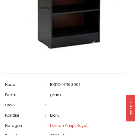
Kode
:
EXPO MTB 3091
Berat
:
gram
SIDEBAR
Stok
:
Kondisi
:
Baru
Kategori
:
Lemari Arsip (Kayu)