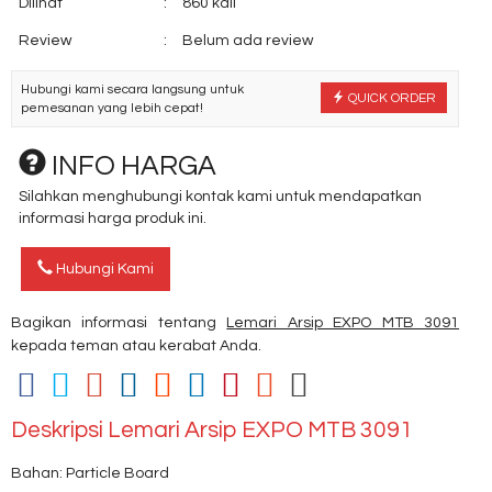
Dilihat
:
860 kali
Review
:
Belum ada review
Hubungi kami secara langsung untuk
QUICK ORDER
pemesanan yang lebih cepat!
INFO HARGA
Silahkan menghubungi kontak kami untuk mendapatkan
informasi harga produk ini.
Hubungi Kami
Bagikan informasi tentang
Lemari Arsip EXPO MTB 3091
kepada teman atau kerabat Anda.
Deskripsi
Lemari Arsip EXPO MTB 3091
Bahan: Particle Board