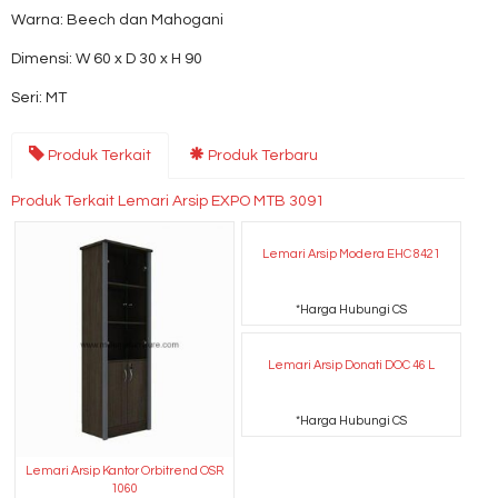
Warna: Beech dan Mahogani
Dimensi: W 60 x D 30 x H 90
Seri: MT
Produk Terkait
Produk Terbaru
Produk Terkait Lemari Arsip EXPO MTB 3091
Lemari Arsip Modera EHC 8421
*Harga Hubungi CS
Lemari Arsip Donati DOC 46 L
*Harga Hubungi CS
Lemari Arsip Kantor Orbitrend OSR
1060