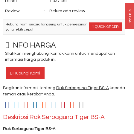
Dilihat
:
1.337 kali
SIDEBAR
Review
:
Belum ada review
Hubungi kami secara langsung untuk pemesanan
QUICK ORDER
yang lebih cepat!
INFO HARGA
Silahkan menghubungi kontak kami untuk mendapatkan
informasi harga produk ini.
Hubungi Kami
Bagikan informasi tentang
Rak Serbaguna Tiger BS-A
kepada
teman atau kerabat Anda.
Deskripsi
Rak Serbaguna Tiger BS-A
Rak Serbaguna Tiger BS-A