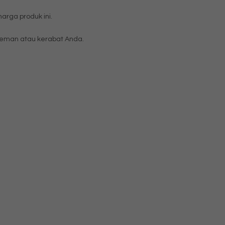
rga produk ini.
eman atau kerabat Anda.