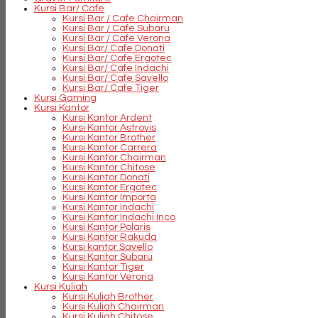
Kursi Bar/ Cafe
Kursi Bar / Cafe Chairman
Kursi Bar / Cafe Subaru
Kursi Bar / Cafe Verona
Kursi Bar/ Cafe Donati
Kursi Bar/ Cafe Ergotec
Kursi Bar/ Cafe Indachi
Kursi Bar/ Cafe Savello
Kursi Bar/ Cafe Tiger
Kursi Gaming
Kursi Kantor
Kursi Kantor Ardent
Kursi Kantor Astrovis
Kursi Kantor Brother
Kursi Kantor Carrera
Kursi Kantor Chairman
Kursi Kantor Chitose
Kursi Kantor Donati
Kursi Kantor Ergotec
Kursi Kantor Importa
Kursi Kantor Indachi
Kursi Kantor Indachi Inco
Kursi Kantor Polaris
Kursi Kantor Rakuda
Kursi kantor Savello
Kursi Kantor Subaru
Kursi Kantor Tiger
Kursi Kantor Verona
Kursi Kuliah
Kursi Kuliah Brother
Kursi Kuliah Chairman
Kursi Kuliah Chitose