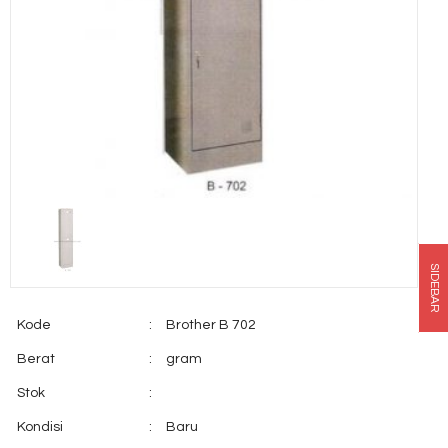
SIDEBAR
Kode
:
Brother B 702
Berat
:
gram
Stok
:
Kondisi
:
Baru