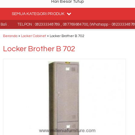
Hari Besar Tutup
SEMUA KATEGORI PRODUK
li .
TELPON : 082333348789 , 087769684700, (Whatsapp - 082333348789
Beranda
»
Locker Cabinet
»
Locker Brother B 702
Locker Brother B 702