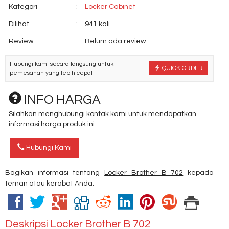
Kategori
:
Locker Cabinet
Dilihat
:
941 kali
Review
:
Belum ada review
Hubungi kami secara langsung untuk
QUICK ORDER
pemesanan yang lebih cepat!
INFO HARGA
Silahkan menghubungi kontak kami untuk mendapatkan
informasi harga produk ini.
Hubungi Kami
Bagikan informasi tentang
Locker Brother B 702
kepada
teman atau kerabat Anda.
Deskripsi
Locker Brother B 702