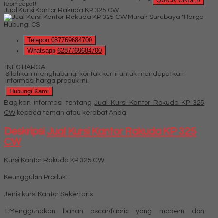
QUICK ORDER
lebih cepat!
Jual Kursi Kantor Rakuda KP 325 CW
*Harga
Hubungi CS
Telepon
087769684700
Whatsapp
6287769684700
INFO HARGA
Silahkan menghubungi kontak kami untuk mendapatkan
informasi harga produk ini.
Hubungi Kami
Bagikan informasi tentang
Jual Kursi Kantor Rakuda KP 325
CW
kepada teman atau kerabat Anda.
Deskripsi
Jual Kursi Kantor Rakuda KP 325
CW
Kursi Kantor Rakuda KP 325 CW
Keunggulan Produk :
Jenis kursi Kantor Sekertaris
1.Menggunakan bahan oscar/fabric yang modern dan