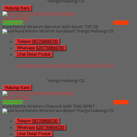
*Harga Hubungi CS
Hubungi Kami
QUICK ORDER
Whatsapp
via SMS
Kursi Kantor Stramm Senator GAR Synch T35 CB
*Harga Hubungi CS
Telepon
087769684700
Whatsapp
6287769684700
Lihat Detail Produk
Kursi Kantor Stramm Senator GAR Synch T35 CB
*Harga Hubungi CS
Hubungi Kami
QUICK ORDER
Whatsapp
via SMS
Kursi Kantor Stramm Chievo III GAR TAS2 BMET
*Harga Hubungi CS
Telepon
087769684700
Whatsapp
6287769684700
Lihat Detail Produk