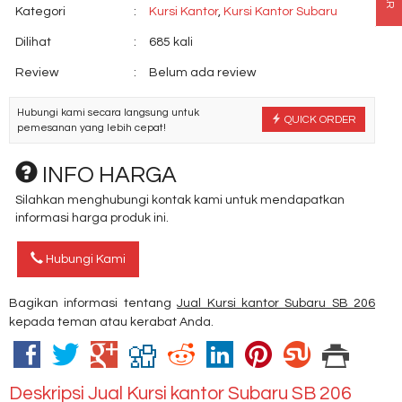
Kategori
:
Kursi Kantor
,
Kursi Kantor Subaru
Dilihat
:
685 kali
Review
:
Belum ada review
Hubungi kami secara langsung untuk
QUICK ORDER
pemesanan yang lebih cepat!
INFO HARGA
Silahkan menghubungi kontak kami untuk mendapatkan
informasi harga produk ini.
Hubungi Kami
Bagikan informasi tentang
Jual Kursi kantor Subaru SB 206
kepada teman atau kerabat Anda.
Deskripsi
Jual Kursi kantor Subaru SB 206