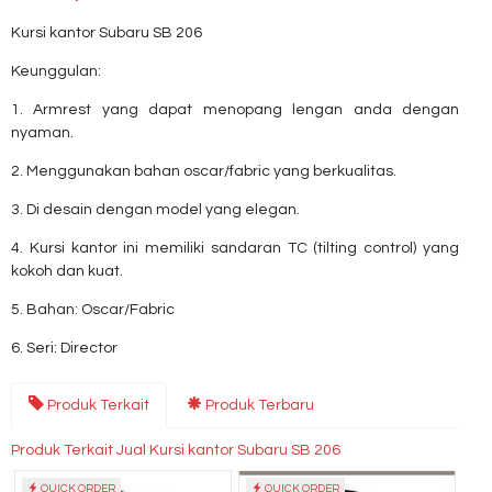
Kursi kantor Subaru SB 206
Keunggulan:
1. Armrest yang dapat menopang lengan anda dengan
nyaman.
2. Menggunakan bahan oscar/fabric yang berkualitas.
3. Di desain dengan model yang elegan.
4. Kursi kantor ini memiliki sandaran TC (tilting control) yang
kokoh dan kuat.
5. Bahan: Oscar/Fabric
6. Seri: Director
Produk Terkait
Produk Terbaru
Produk Terkait Jual Kursi kantor Subaru SB 206
QUICK ORDER
QUICK ORDER