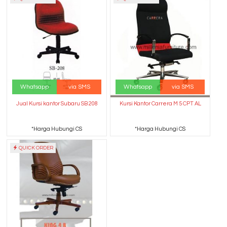
Whatsapp
via SMS
Whatsapp
via SMS
Jual Kursi kantor Subaru SB 208
Kursi Kantor Carrera M 5 CPT AL
*Harga Hubungi CS
*Harga Hubungi CS
QUICK ORDER