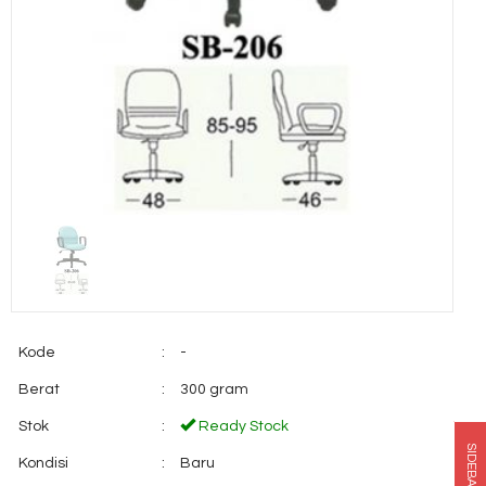
Kode
:
-
Berat
:
300 gram
Stok
:
Ready Stock
SIDEBAR
Kondisi
:
Baru